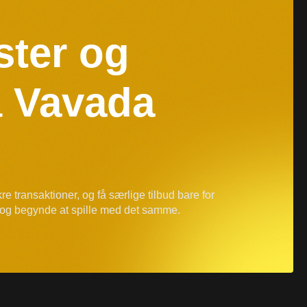
ster og
å Vavada
 transaktioner, og få særlige tilbud bare for
r og begynde at spille med det samme.