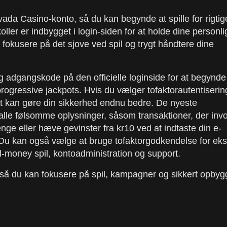
ada Casino-konto, så du kan begynde at spille for rigtig
r er indbygget i login-siden for at holde dine personli
 fokusere på det sjove ved spil og trygt håndtere dine
g adgangskode på den officielle loginside for at begynde
progressive jackpots. Hvis du vælger tofaktorautentiserin
ket kan gøre din sikkerhed endnu bedre. De nyeste
alle følsomme oplysninger, såsom transaktioner, der invo
enge eller hæve gevinster fra kr10 ved at indtaste din e-
Du kan også vælge at bruge tofaktorgodkendelse for eks
al-money spil, kontoadministration og support.
 så du kan fokusere på spil, kampagner og sikkert opbyg