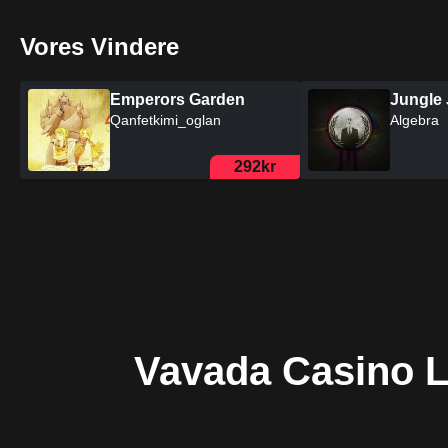
Vores Vindere
Jungle Jim And The Lost Sphinx
Alien
170kr
Vavada Casino Lo