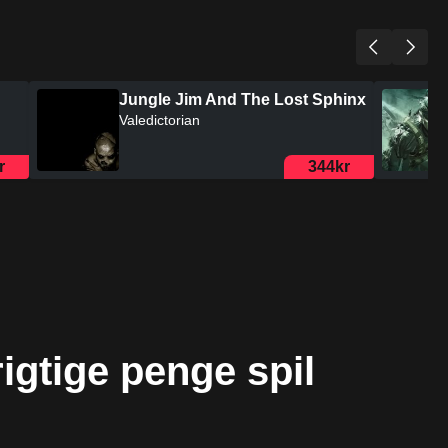
Lost Sphinx
Scattered Skies
Angry_sister
61kr
402kr
igtige penge spil