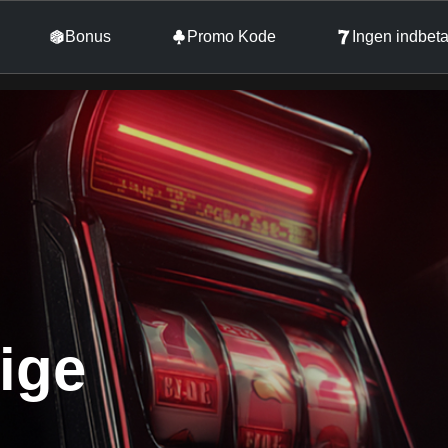
Bonus
Promo Kode
Ingen indbet
ige