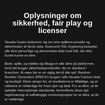
Oplysninger om
sikkerhed, fair play og
licenser
Vavada Casino bekymrer sig om sine spilleres privatliv og
sikkerheden af deres data. Avanceret SSL-kryptering beskytter
alle dine personlige og økonomiske data mod folk, der ikke
burde kunne se dem.
Bank, spille, og trække sig tilbage er alle sikre på platformen,
fordi det bruger sikkerhedsprotokoller, der er standard i
branchen. At være fair er en vigtig del af alle spil. Random
Number Generators (RNG'er) bruges i alle Vavada Casinos slots
og bordspil. Disse sørger for, at resultaterne er tilfældige, og at
oddsene er retfærdige for hvert spin og deal. For at sikre, at de
opfylder internationale standarder, kontrolleres disse spil
regelmæssigt af uafhængige revisionsgrupper for at sikre, at de
er retfærdige.