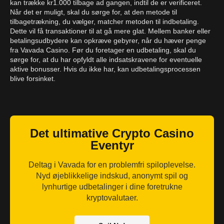
kan trække kr1.000 tilbage ad gangen, indtil de er verificeret.
Når det er muligt, skal du sørge for, at den metode til
tilbagetrækning, du vælger, matcher metoden til indbetaling.
Dette vil få transaktioner til at gå mere glat. Mellem banker eller
betalingsudbydere kan opkræve gebyrer, når du hæver penge
fra Vavada Casino. Før du foretager en udbetaling, skal du
sørge for, at du har opfyldt alle indsatskravene for eventuelle
aktive bonusser. Hvis du ikke har, kan udbetalingsprocessen
blive forsinket.
Det ultimative Crypto Casino
Eventyr
Deltag i Vavada for en problemfri spiloplevelse.
Nyd øjeblikkelige indskud, anonymt spil og
lynhurtige udbetalinger i dine foretrukne
kryptovalutaer.