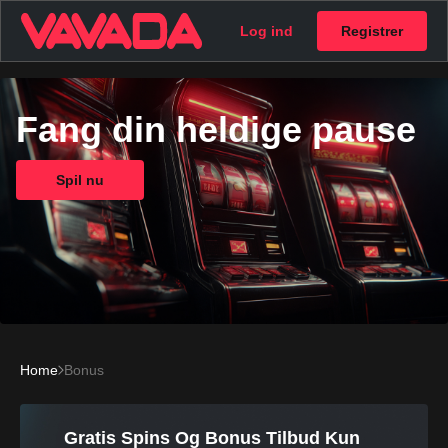
Log ind
Registrer
Fang din heldige pause
Spil nu
Home
Bonus
Gratis Spins Og Bonus Tilbud Kun