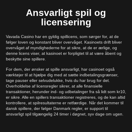
Ansvarligt spil og
licensering
Vavada Casino har en gyldig spillicens, som sørger for, at de
følger loven og konstant bliver overvåget. Kasinoets drift bliver
overvåget af myndighederne for at sikre, at de er ærlige, og
denne licens viser, at kasinoet er forpligtet til at være åbent og
beskytte sine spillere.
For dem, der ønsker at spille ansvarligt, har casinoet også
værktøjer til at hjælpe dig med at sætte indbetalingsgrænser,
tage pauser eller selvudelukke, hvis du har brug for det.
Overholdelse af licensregler sikrer, at alle finansielle
transaktioner, herunder ind- og udbetalinger fra så lidt som kr10,
er sikre. Alle en spillers transaktioner registreres, og de kan altid
kontrollere, at spilresultaterne er retfærdige. Når det kommer til
dansk spillere, der følger Danmark regler, er support til
ansvarligt spil tilgængelig 24 timer i døgnet, syv dage om ugen.