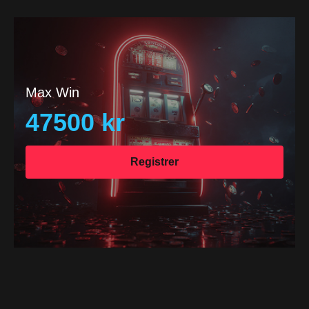
Max Win
47500 kr
Registrer