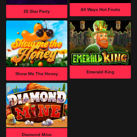
All Ways Hot Fruits
20 Star Party
Emerald King
Show Me The Honey
Diamond Mine