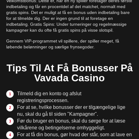
Velkomstbonus: Dette er, når en ny spiller foretager deres første
indbetaling og får en procentdel af det matchet, normalt med
gratis spins. Det er muligt at få en bonus uden indbetaling bare
for at tilmelde dig. Der er ingen grund til at foretage en
indbetaling. Gratis Spins: Under turneringer og regelmæssige
kampagner kan du ofte få gratis spins på visse slotspil.
Gennem VIP-programmet vil spillere, der spiller meget, få
løbende belønninger og særlige frynsegoder.
Tips Til At Få Bonusser På
Vavada Casino
Tilmeld dig en konto og afslut
registreringsprocessen.
For at se, hvilke bonusser der er tilgængelige lige
nu, skal du gå til siden "Kampagner".
Før du bruger en bonus, skal du sørge for at læse
vilkårene og betingelserne omhyggeligt.
For at få din bonus, gør hvad der står, som at lave en