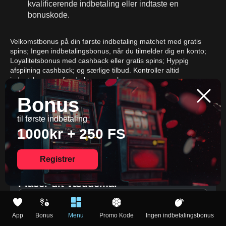
kvalificerende indbetaling eller indtaste en
bonuskode.
Velkomstbonus på din første indbetaling matchet med gratis
spins; Ingen indbetalingsbonus, når du tilmelder dig en konto;
Loyalitetsbonus med cashback eller gratis spins; Hyppig
afspilning cashback; og særlige tilbud. Kontroller altid
indsatskravene, før du bruger en bonus.
Det er muligt, at nogle bonusser har regler om, hvilke spil der
Bonus
kan bruges, eller hvor længe du skal bruge dem.
til første indbetaling
1000kr + 250 FS
Kravbonus
Registrer
Placer dit væddemål
App
Bonus
Menu
Promo Kode
Ingen indbetalingsbonus