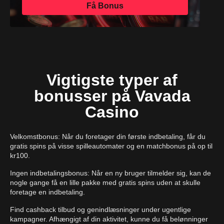
Få Bonus
Vigtigste typer af
bonusser på Vavada
Casino
Velkomstbonus: Når du foretager din første indbetaling, får du
gratis spins på visse spilleautomater og en matchbonus på op til
kr100.
Ingen indbetalingsbonus: Når en ny bruger tilmelder sig, kan de
nogle gange få en lille pakke med gratis spins uden at skulle
foretage en indbetaling.
Find cashback tilbud og genindlæsninger under ugentlige
kampagner. Afhængigt af din aktivitet, kunne du få belønninger