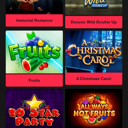
Immortal Romance
Deuces Wild Double Up
A Christmas Carol
Fruits