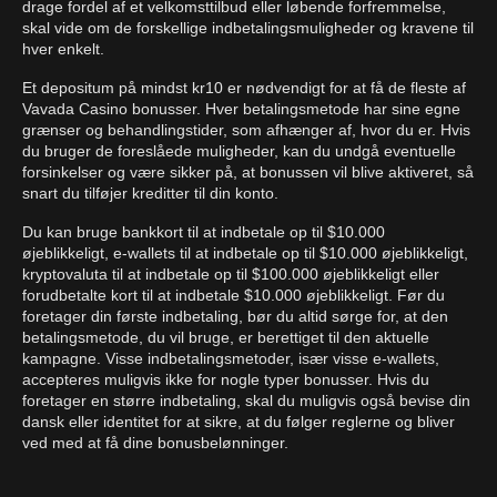
drage fordel af et velkomsttilbud eller løbende forfremmelse,
skal vide om de forskellige indbetalingsmuligheder og kravene til
hver enkelt.
Et depositum på mindst kr10 er nødvendigt for at få de fleste af
Vavada Casino bonusser. Hver betalingsmetode har sine egne
grænser og behandlingstider, som afhænger af, hvor du er. Hvis
du bruger de foreslåede muligheder, kan du undgå eventuelle
forsinkelser og være sikker på, at bonussen vil blive aktiveret, så
snart du tilføjer kreditter til din konto.
Du kan bruge bankkort til at indbetale op til $10.000
øjeblikkeligt, e-wallets til at indbetale op til $10.000 øjeblikkeligt,
kryptovaluta til at indbetale op til $100.000 øjeblikkeligt eller
forudbetalte kort til at indbetale $10.000 øjeblikkeligt. Før du
foretager din første indbetaling, bør du altid sørge for, at den
betalingsmetode, du vil bruge, er berettiget til den aktuelle
kampagne. Visse indbetalingsmetoder, især visse e-wallets,
accepteres muligvis ikke for nogle typer bonusser. Hvis du
foretager en større indbetaling, skal du muligvis også bevise din
dansk eller identitet for at sikre, at du følger reglerne og bliver
ved med at få dine bonusbelønninger.